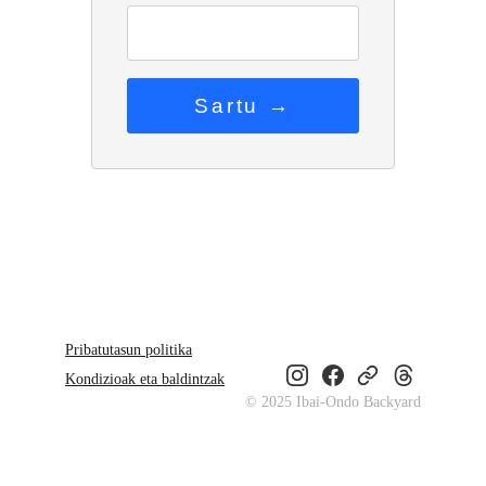
Pribatutasun politika
Kondizioak eta baldintzak
© 2025 Ibai-Ondo Backyard