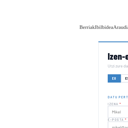
Berriak
Ibilbidea
Araudi