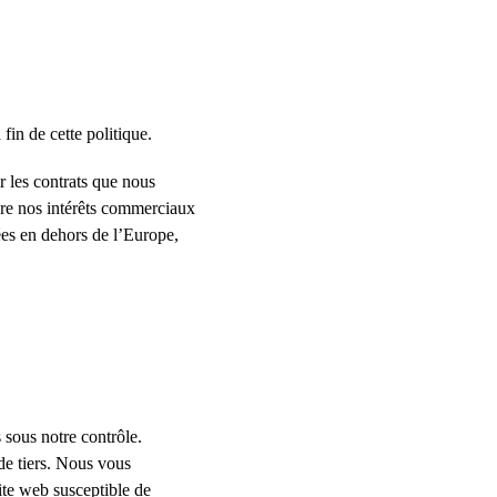
fin de cette politique.
r les contrats que nous 
re nos intérêts commerciaux 
ées en dehors de l’Europe, 
 sous notre contrôle. 
de tiers. Nous vous 
ite web susceptible de 