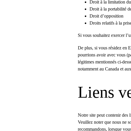
Droit à la limitation d
Droit à la portabilité 
Droit d’opposition
Droits relatifs à la pr
Si vous souhaitez exercer l’un
De plus, si vous résidez en E
pourrions avoir avec vous (p
légitimes mentionnés ci-dess
notamment au Canada et aux
Liens ve
Notre site peut contenir des 
Veuillez noter que nous ne so
recommandons, lorsque vous qu