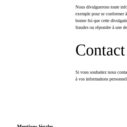
Nous divulguerons toute infor
exemple pour se conformer à 
bonne foi que cette divulgatio
fraudes ou répondre à une 
Contact
Si vous souhaitez nous contac
à vos informations personnel
Mentions légales