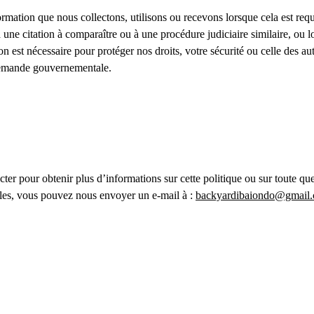
mation que nous collectons, utilisons ou recevons lorsque cela est requi
une citation à comparaître ou à une procédure judiciaire similaire, ou 
n est nécessaire pour protéger nos droits, votre sécurité ou celle des aut
demande gouvernementale.
ter pour obtenir plus d’informations sur cette politique ou sur toute ques
les, vous pouvez nous envoyer un e-mail à : 
backyardibaiondo@gmail