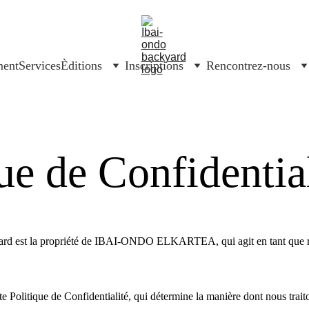
ment
Services
Èditions
Inscriptions
Rencontrez-nous
ue de Confidentia
ard est la propriété de IBAI-ONDO ELKARTEA, qui agit en tant que re
 Politique de Confidentialité, qui détermine la manière dont nous trait