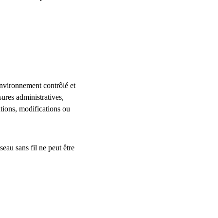
nvironnement contrôlé et 
ures administratives, 
tions, modifications ou 
eau sans fil ne peut être 