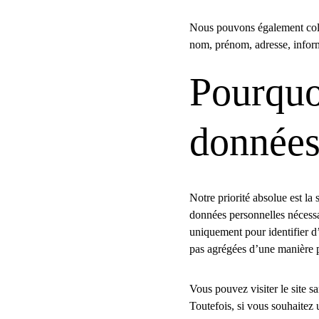
Nous pouvons également colle
nom, prénom, adresse, informa
Pourquo
données
Notre priorité absolue est la
données personnelles nécessa
uniquement pour identifier d’é
pas agrégées d’une manière per
Vous pouvez visiter le site s
Toutefois, si vous souhaitez u