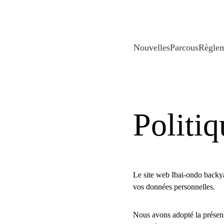
Nouvelles
Parcous
Règle
Politiq
Le site web Ibai-ondo backy
vos données personnelles.
Nous avons adopté la présente