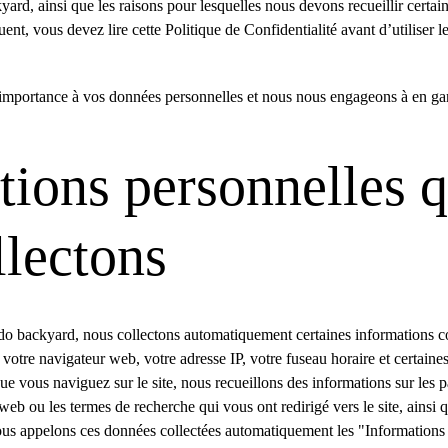
yard, ainsi que les raisons pour lesquelles nous devons recueillir certa
nt, vous devez lire cette Politique de Confidentialité avant d’utiliser l
portance à vos données personnelles et nous nous engageons à en garant
tions personnelles q
llectons
do backyard, nous collectons automatiquement certaines informations co
votre navigateur web, votre adresse IP, votre fuseau horaire et certaines 
que vous naviguez sur le site, nous recueillons des informations sur les 
 web ou les termes de recherche qui vous ont redirigé vers le site, ainsi 
Nous appelons ces données collectées automatiquement les "Informations s