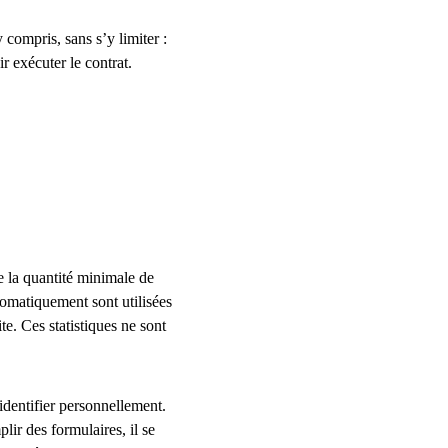
ompris, sans s’y limiter : 
r exécuter le contrat.
e la quantité minimale de 
omatiquement sont utilisées 
te. Ces statistiques ne sont 
identifier personnellement. 
lir des formulaires, il se 