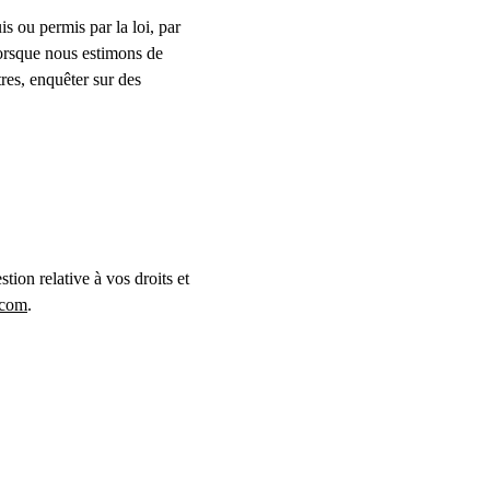
s ou permis par la loi, par 
lorsque nous estimons de 
res, enquêter sur des 
tion relative à vos droits et 
.com
.