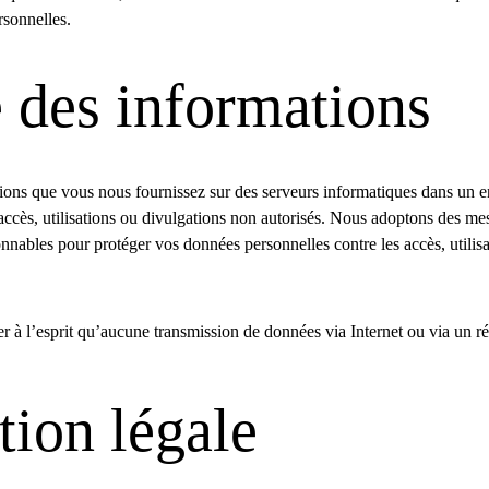
rsonnelles.
é des informations
ions que vous nous fournissez sur des serveurs informatiques dans un e
 accès, utilisations ou divulgations non autorisés. Nous adoptons des mes
nnables pour protéger vos données personnelles contre les accès, utilisa
à l’esprit qu’aucune transmission de données via Internet ou via un rés
tion légale