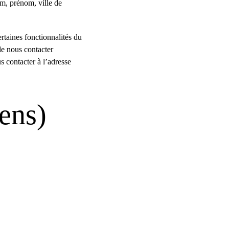
m, prénom, ville de 
taines fonctionnalités du 
de nous contacter 
s contacter à l’adresse 
éens)