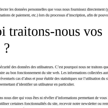
cter les données personnelles que vous nous fournissez directement (y c
tions de paiement, etc.) lors du processus d’inscription, afin de pouvoi
i traitons-nous vos 
 ?
 sécurité des données des utilisateurs. C’est pourquoi nous ne traitons qu
ire au bon fonctionnement du site web. Les informations collectées aut
ventuels cas d’abus et pour établir des statistiques sur l’utilisation du si
mettant d’identifier un utilisateur en particulier.
ans nous dire qui vous êtes ni révéler d’informations permettant de vous 
tiliser certaines fonctionnalités du site, recevoir notre newsletter ou remp