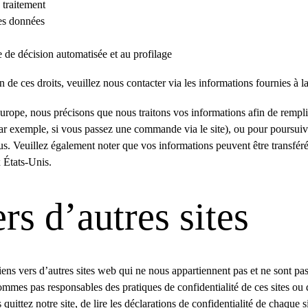
u traitement
des données
ise de décision automatisée et au profilage
 de ces droits, veuillez nous contacter via les informations fournies à la 
urope, nous précisons que nous traitons vos informations afin de rempli
ar exemple, si vous passez une commande via le site), ou pour poursuiv
us. Veuillez également noter que vos informations peuvent être transfér
 États-Unis.
rs d’autres sites
liens vers d’autres sites web qui ne nous appartiennent pas et ne sont pas
mmes pas responsables des pratiques de confidentialité de ces sites ou 
ittez notre site, de lire les déclarations de confidentialité de chaque s