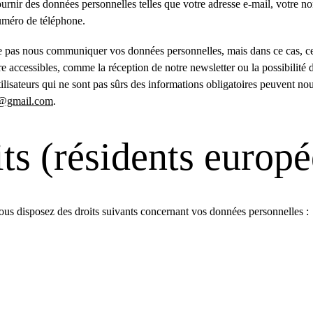
urnir des données personnelles telles que votre adresse e-mail, votre no
uméro de téléphone.
ne pas nous communiquer vos données personnelles, mais dans ce cas, cer
re accessibles, comme la réception de notre newsletter ou la possibilité 
tilisateurs qui ne sont pas sûrs des informations obligatoires peuvent nou
o@gmail.com
.
ts (résidents europ
ous disposez des droits suivants concernant vos données personnelles :