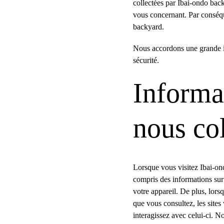
collectées par Ibai-ondo back
vous concernant. Par conséque
backyard.
Nous accordons une grande im
sécurité.
Informa
nous co
Lorsque vous visitez Ibai-on
compris des informations sur 
votre appareil. De plus, lors
que vous consultez, les sites
interagissez avec celui-ci. 