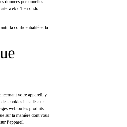
ines données personnelles 
e site web d’Ibai-ondo 
ir la confidentialité et la 
ue 
ncernant votre appareil, y 
des cookies installés sur 
pages web ou les produits 
que sur la manière dont vous 
ur l’appareil".