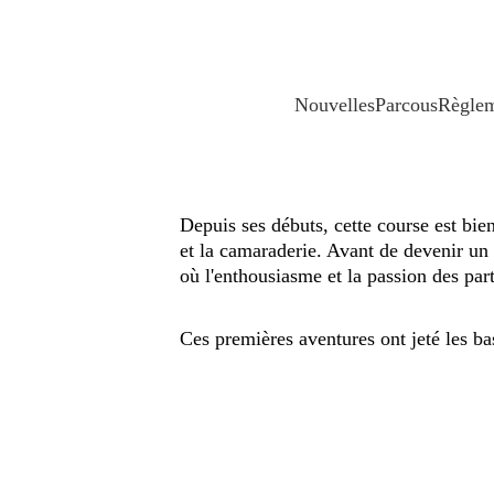
Nouvelles
Parcous
Règle
Depuis ses débuts, cette course est bien
et la camaraderie. Avant de devenir un 
où l'enthousiasme et la passion des par
Ces premières aventures ont jeté les bas