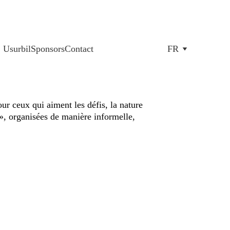
Usurbil
Sponsors
Contact
FR
ur ceux qui aiment les défis, la nature 
», organisées de manière informelle, 