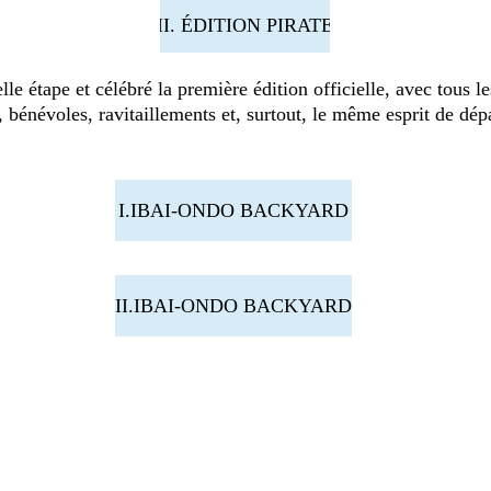
II. ÉDITION PIRATE
e étape et célébré la première édition officielle, avec tous l
, bénévoles, ravitaillements et, surtout, le même esprit de 
I.IBAI-ONDO BACKYARD
II.IBAI-ONDO BACKYARD