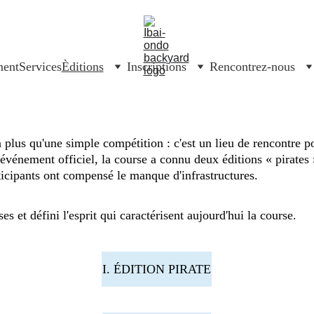
ment
Services
Èditions
Inscriptions
Rencontrez-nous
 plus qu'une simple compétition : c'est un lieu de rencontre po
événement officiel, la course a connu deux éditions « pirates 
ticipants ont compensé le manque d'infrastructures.
es et défini l'esprit qui caractérisent aujourd'hui la course
.
I. ÉDITION PIRATE