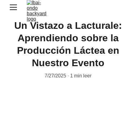
Un Vistazo a Lacturale:
Aprendiendo sobre la
Producción Láctea en
Nuestro Evento
7/27/2025
1 min leer