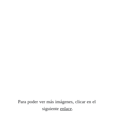
Para poder ver más imágenes, clicar en el 
siguiente 
enlace
.