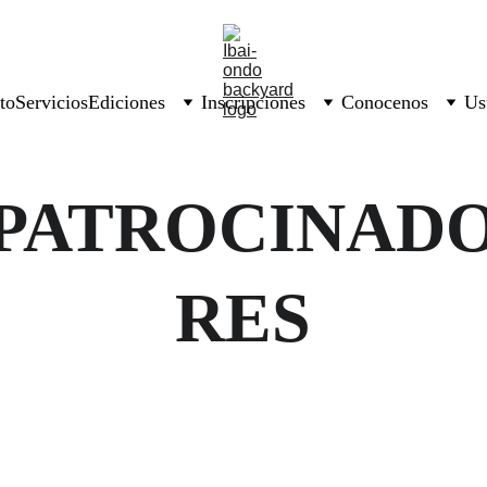
to
Servicios
Ediciones
Inscripciones
Conocenos
Us
PATROCINAD
RES