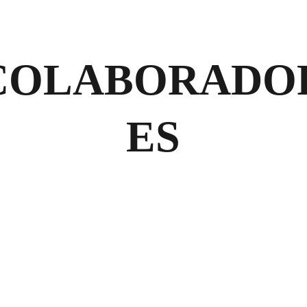
COLABORADO
ES