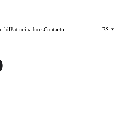
urbil
Patrocinadores
Contacto
ES
O