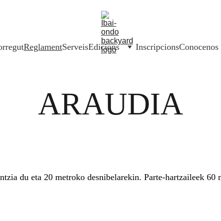
rregut
Reglament
Serveis
Edicions
Inscripcions
Conocenos
ARAUDIA
ntzia du eta 20 metroko desnibelarekin. Parte-hartzaileek 60 