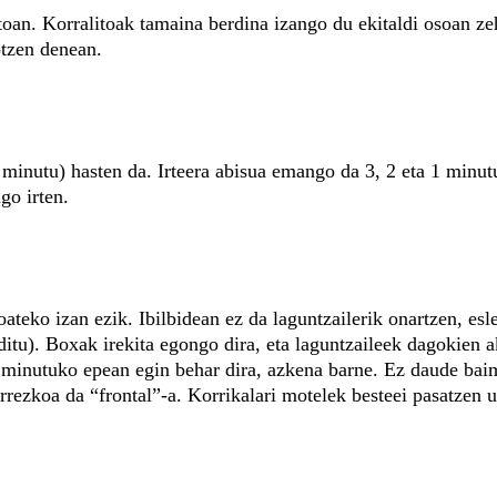
litoan. Korralitoak tamaina berdina izango du ekitaldi osoan ze
otzen denean.
0 minutu) hasten da. Irteera abisua emango da 3, 2 eta 1 minut
go irten.
oateko izan ezik. Ibilbidean ez da laguntzailerik onartzen, es
ditu). Boxak irekita egongo dira, eta laguntzaileek dagokien a
60 minutuko epean egin behar dira, azkena barne. Ez daude ba
rezkoa da “frontal”-a. Korrikalari motelek besteei pasatzen u